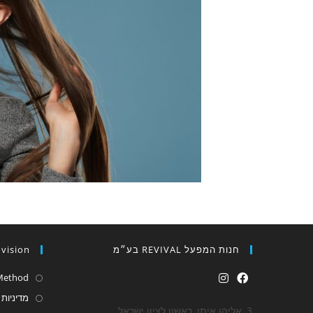
חנות המפעל REVIVAL בע״מ
ovision
Method
מדיניות
3, אליהו איתן, ראשון לציון ישראל