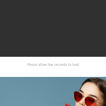
Please allow few seconds to load